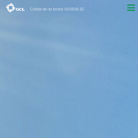
Cotiza en la bolsa 002506.SZ