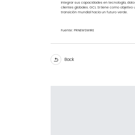
integrar sus capacidades en tecnología, dato
clientes globales. GCL SI tiene como objetivo 
transición mundial hacia un futuro verde.
Fuente:
PRNEWSWIRE
Back