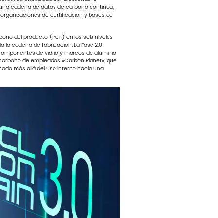
ndo una cadena de datos de carbono continua,
organizaciones de certificación y bases de
bono del producto (PCF) en los seis niveles
da la cadena de fabricación. La Fase 2.0
a componentes de vidrio y marcos de aluminio
e carbono de empleados «Carbon Planet», que
ionado más allá del uso interno hacia una