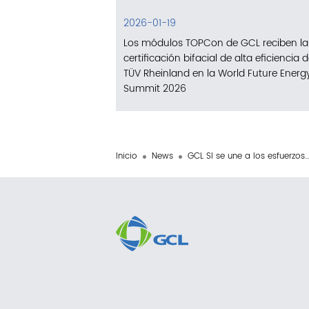
2026-01-19
Los módulos TOPCon de GCL reciben la
certificación bifacial de alta eficiencia 
TÜV Rheinland en la World Future Energ
Summit 2026
Inicio
News
GCL SI se une a los esfuerzos de la COP30 para estandarizar los créditos de ca