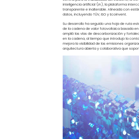
inteligencia artificial (IA), la plataforma in
transparente e inalterable. Alineada con est
datos, incluyendo TÜV, ISO y Ecoinvent.
Su desarrollo ha seguido una hoja de ruta est
de la cadena de valor fotovoltaica basada en s
amplió las vías de descarbonización y fortal
en la cadena, al tiempo que introdujo la co
mejora la visibilidad de las emisiones organiz
arquitectura abierta y colaborativa que sopor