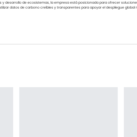
s y desarrollo de ecosistemas, la empresa está posicionada para ofrecer solucion
utilizar datos de carbono creíbles y transparentes para apoyar el despliegue global 