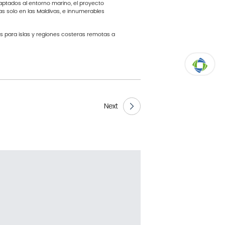
daptados al entorno marino, el proyecto
cas solo en las Maldivas, e innumerables
s para islas y regiones costeras remotas a
ARRIBA
Next