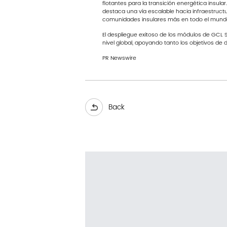
flotantes para la transición energética insula
destaca una vía escalable hacia infraestructur
comunidades insulares más en todo el mundo q
El despliegue exitoso de los módulos de GCL 
nivel global, apoyando tanto los objetivos de
PR Newswire
Back