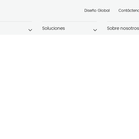
Diseño Global
Contácten
Soluciones
Sobre nosotros
s