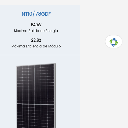
NT10/78GDF
640W
Máxima Salida de Energía
22.9%
Máxima Eficiencia de Módulo
ARRIBA