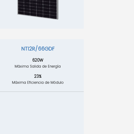
NT12R/66GDF
620W
Máxima Salida de Energía
23%
Máxima Eficiencia de Módulo