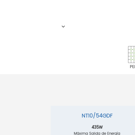
PE
NT10/54GDF
435W
Máxima Salida de Energía