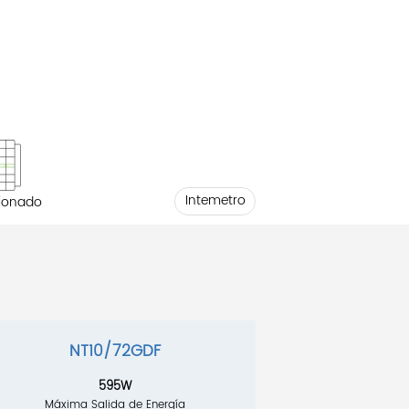
Intemetro
ionado
NT10/72GDF
595W
Máxima Salida de Energía