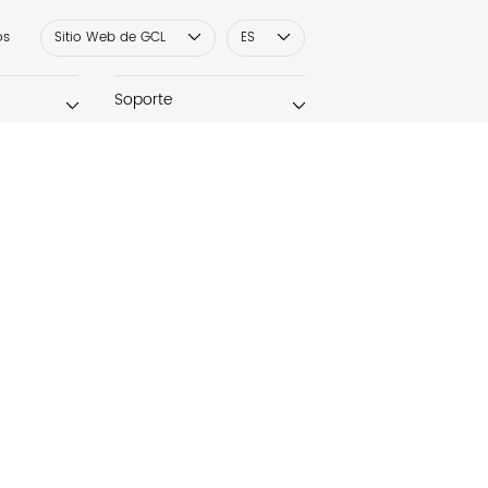
os
Sitio Web de GCL
ES
Soporte