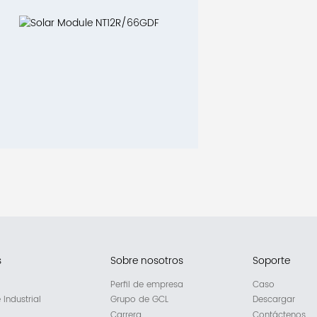
s
Sobre nosotros
Soporte
Perfil de empresa
Caso
Industrial
Grupo de GCL
Descargar
Carrera
Contáctenos