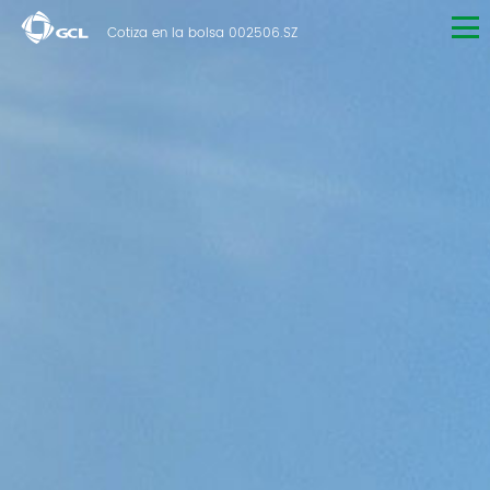
Cotiza en la bolsa 002506.SZ