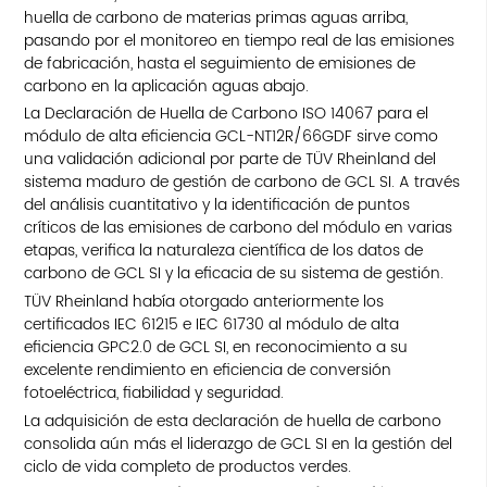
huella de carbono de materias primas aguas arriba,
pasando por el monitoreo en tiempo real de las emisiones
de fabricación, hasta el seguimiento de emisiones de
carbono en la aplicación aguas abajo.
La Declaración de Huella de Carbono ISO 14067 para el
módulo de alta eficiencia GCL-NT12R/66GDF sirve como
una validación adicional por parte de TÜV Rheinland del
sistema maduro de gestión de carbono de GCL SI. A través
del análisis cuantitativo y la identificación de puntos
críticos de las emisiones de carbono del módulo en varias
etapas, verifica la naturaleza científica de los datos de
carbono de GCL SI y la eficacia de su sistema de gestión.
TÜV Rheinland había otorgado anteriormente los
certificados IEC 61215 e IEC 61730 al módulo de alta
eficiencia GPC2.0 de GCL SI, en reconocimiento a su
excelente rendimiento en eficiencia de conversión
fotoeléctrica, fiabilidad y seguridad.
La adquisición de esta declaración de huella de carbono
consolida aún más el liderazgo de GCL SI en la gestión del
ciclo de vida completo de productos verdes.