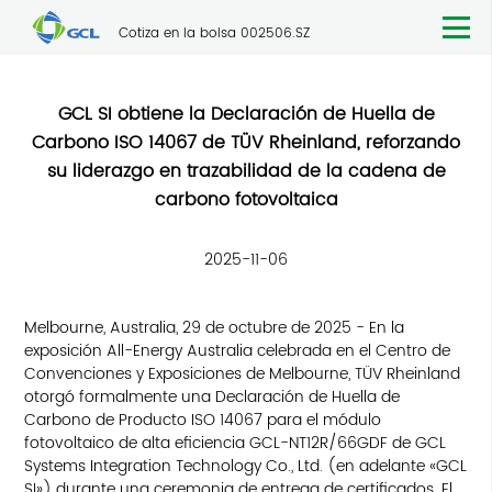
Cotiza en la bolsa 002506.SZ
GCL SI obtiene la Declaración de Huella de
Carbono ISO 14067 de TÜV Rheinland, reforzando
su liderazgo en trazabilidad de la cadena de
carbono fotovoltaica
2025-11-06
Melbourne, Australia, 29 de octubre de 2025 - En la
exposición All-Energy Australia celebrada en el Centro de
Convenciones y Exposiciones de Melbourne, TÜV Rheinland
otorgó formalmente una Declaración de Huella de
Carbono de Producto ISO 14067 para el módulo
fotovoltaico de alta eficiencia GCL-NT12R/66GDF de GCL
Systems Integration Technology Co., Ltd. (en adelante «GCL
SI») durante una ceremonia de entrega de certificados. El