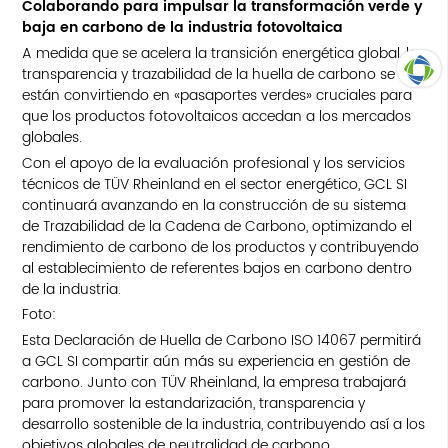
Colaborando para impulsar la transformación verde y
baja en carbono de la industria fotovoltaica
A medida que se acelera la transición energética global, la
transparencia y trazabilidad de la huella de carbono se
están convirtiendo en «pasaportes verdes» cruciales para
ARRIBA
que los productos fotovoltaicos accedan a los mercados
globales.
Con el apoyo de la evaluación profesional y los servicios
técnicos de TÜV Rheinland en el sector energético, GCL SI
continuará avanzando en la construcción de su sistema
de Trazabilidad de la Cadena de Carbono, optimizando el
rendimiento de carbono de los productos y contribuyendo
al establecimiento de referentes bajos en carbono dentro
de la industria.
Foto:
Esta Declaración de Huella de Carbono ISO 14067 permitirá
a GCL SI compartir aún más su experiencia en gestión de
carbono. Junto con TÜV Rheinland, la empresa trabajará
para promover la estandarización, transparencia y
desarrollo sostenible de la industria, contribuyendo así a los
objetivos globales de neutralidad de carbono.