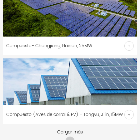
Compuesto- Changjiang, Hainan, 25MW
Compuesto (Aves de corral & FV) - Tongyu, Jilin, 15MW
Cargar más