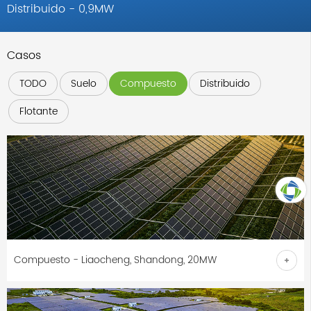
Distribuido - 0,9MW
Casos
TODO
Suelo
Compuesto
Distribuido
Flotante
ARRIBA
Compuesto - Liaocheng, Shandong, 20MW