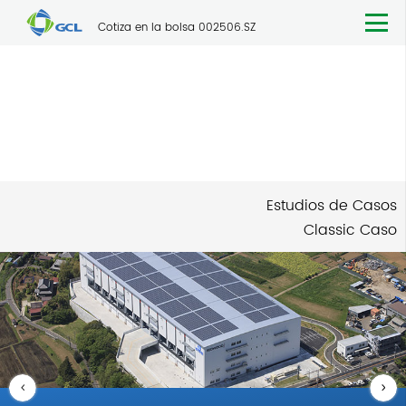
Cotiza en la bolsa 002506.SZ
Apoyo
Caso
Estudios de Casos
Classic Caso